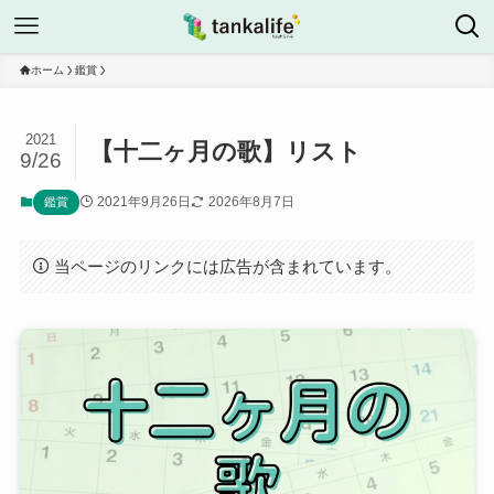
ホーム
鑑賞
2021
【十二ヶ月の歌】リスト
9/26
2021年9月26日
2026年8月7日
鑑賞
当ページのリンクには広告が含まれています。