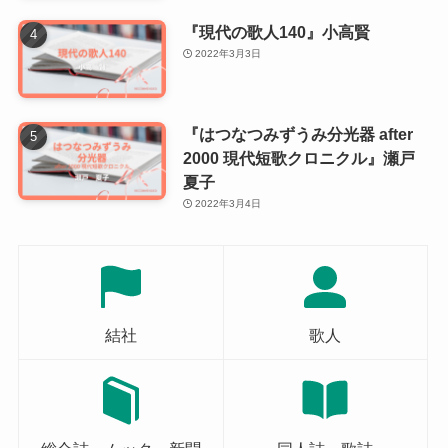
『現代の歌人140』小高賢
2022年3月3日
『はつなつみずうみ分光器 after
2000 現代短歌クロニクル』瀬戸
夏子
2022年3月4日
結社
歌人