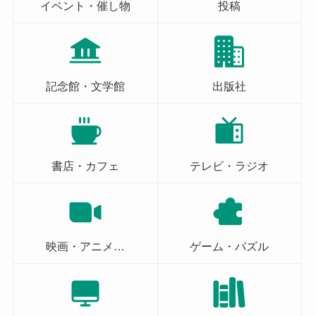
イベント・催し物
投稿
記念館・文学館
出版社
書店・カフェ
テレビ・ラジオ
映画・アニメ…
ゲーム・パズル