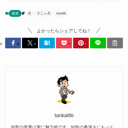
鑑賞
月
十二ヶ月
month
よかったらシェアしてね！
tankalife
短歌の世界は実に魅力的です。短歌の奥深さにもっと