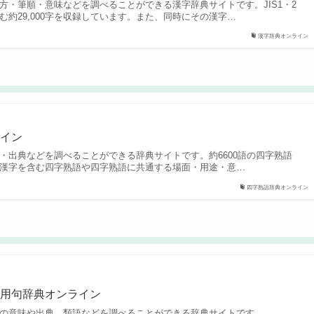
方・筆順・意味などを調べることができる漢字辞典サイトです。JIS1・2
む約29,000字を収録しています。また、同時にその漢字…
漢字辞典オンライン
ライン
・出典などを調べることができる辞典サイトです。約6600語の四字熟語
漢字を含む四字熟語や四字熟語に共通する場面・用途・意…
四字熟語辞典オンライン
慣用句辞典オンライン
の意味や出典、類語などを調べることができる辞典サイトです。