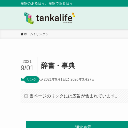
短歌のある日々、短歌である日々
ホーム
リンク
2021
辞書・事典
9/01
2021年9月1日
2026年3月27日
リンク
当ページのリンクには広告が含まれています。
通常表示