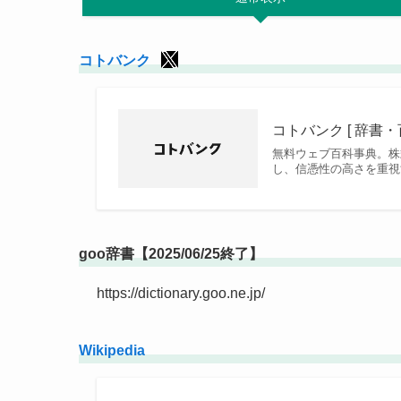
コトバンク
コトバンク [ 辞書
無料ウェブ百科事典。株
し、信憑性の高さを重視
goo辞書【2025/06/25終了】
https://dictionary.goo.ne.jp/
Wikipedia