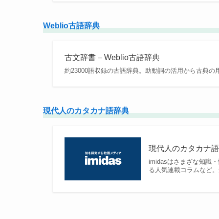
Weblio古語辞典
古文辞書 – Weblio古語辞典
約23000語収録の古語辞典。助動詞の活用から古典
現代人のカタカナ語辞典
現代人のカタカナ語辞典
imidasはさまざな
る人気連載コラムなど。知