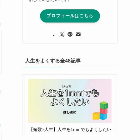
プロフィールはこちら
人生をよくする全48記事
【短歌×人生】人生を1mmでもよくしたい