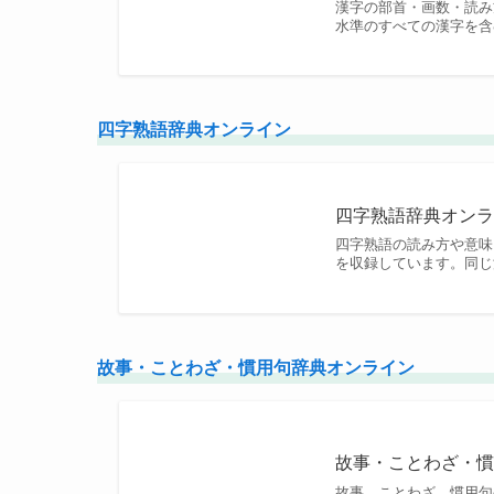
漢字の部首・画数・読み
水準のすべての漢字を含
四字熟語辞典オンライン
四字熟語辞典オン
四字熟語の読み方や意味
を収録しています。同じ
故事・ことわざ・慣用句辞典オンライン
故事・ことわざ・
故事、ことわざ、慣用句