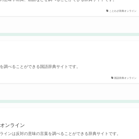
ことわざ辞典オンライン
ン
を調べることができる国語辞典サイトです。
国語辞典オンライン
典オンライン
ラインは反対の意味の言葉を調べることができる辞典サイトです。