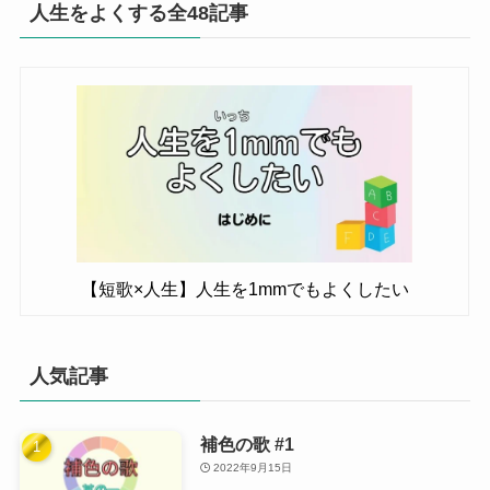
人生をよくする全48記事
【短歌×人生】人生を1mmでもよくしたい
人気記事
補色の歌 #1
2022年9月15日