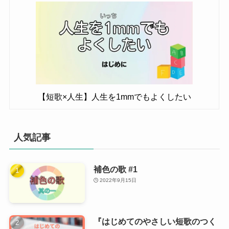
【短歌×人生】人生を1mmでもよくしたい
人気記事
補色の歌 #1
2022年9月15日
『はじめてのやさしい短歌のつく