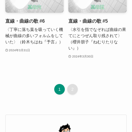
直線・曲線の歌 #6
直線・曲線の歌 #5
〈丁寧に落ち葉を吸っていく機
〈水引を指でなぞれば曲線の果
械が曲線の多いフォルムをして
てにとつぜん取り残されて〉
いた〉（鈴木ちはね『予言』）
（櫻井朋子『ねむりたりな
い』）
2024年3月31日
2024年3月30日
1
2