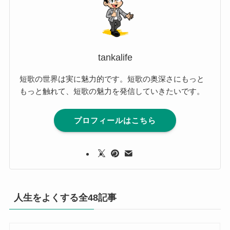
tankalife
短歌の世界は実に魅力的です。短歌の奥深さにもっと
もっと触れて、短歌の魅力を発信していきたいです。
プロフィールはこちら
人生をよくする全48記事