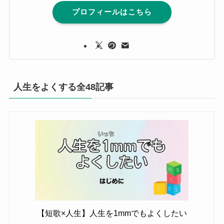
プロフィールはこちら
人生をよくする全48記事
【短歌×人生】人生を1mmでもよくしたい