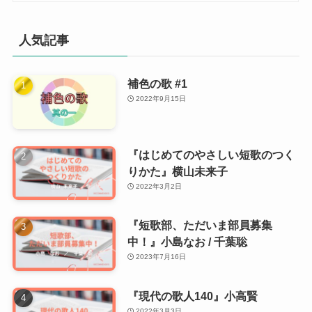
人気記事
補色の歌 #1
2022年9月15日
『はじめてのやさしい短歌のつく
りかた』横山未来子
2022年3月2日
『短歌部、ただいま部員募集
中！』小島なお / 千葉聡
2023年7月16日
『現代の歌人140』小高賢
2022年3月3日