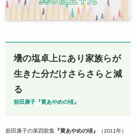
壜の塩卓上にあり家族らが
生きた分だけさらさらと減
る
前田康子『黄あやめの頃』
前田康子の第四歌集
『
黄あやめの頃
』
（2011年）