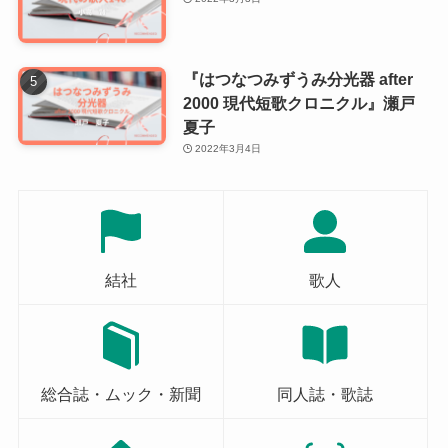
『はつなつみずうみ分光器 after
2000 現代短歌クロニクル』瀬戸
夏子
2022年3月4日
結社
歌人
総合誌・ムック・新聞
同人誌・歌誌