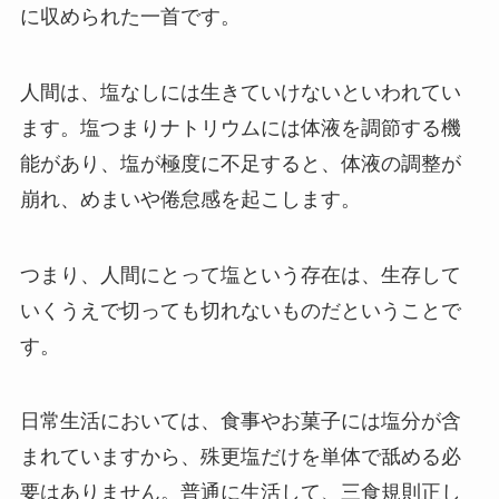
に収められた一首です。
人間は、塩なしには生きていけないといわれてい
ます。塩つまりナトリウムには体液を調節する機
能があり、塩が極度に不足すると、体液の調整が
崩れ、めまいや倦怠感を起こします。
つまり、人間にとって塩という存在は、生存して
いくうえで切っても切れないものだということで
す。
日常生活においては、食事やお菓子には塩分が含
まれていますから、殊更塩だけを単体で舐める必
要はありません。普通に生活して、三食規則正し