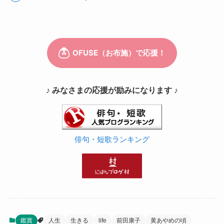
♪ みなさまの応援が励みになります ♪
俳句・短歌ランキング
鑑賞
人生
生きる
life
前田康子
黄あやめの頃