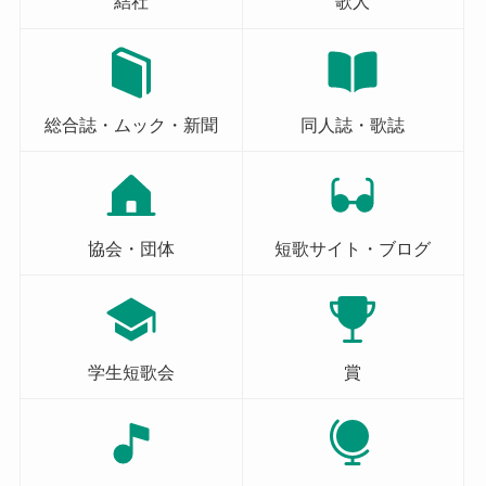
結社
歌人
総合誌・ムック・新聞
同人誌・歌誌
協会・団体
短歌サイト・ブログ
学生短歌会
賞