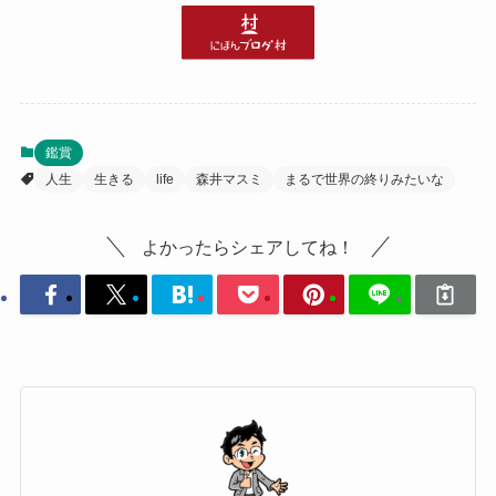
鑑賞
人生
生きる
life
森井マスミ
まるで世界の終りみたいな
よかったらシェアしてね！