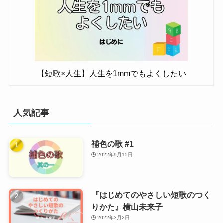
【短歌×人生】人生を1mmでもよくしたい
人気記事
補色の歌 #1
2022年9月15日
『はじめてのやさしい短歌のつく
りかた』横山未来子
2022年3月2日