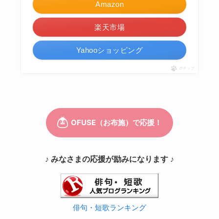
Amazon
楽天市場
Yahooショッピング
ポチップ
♪ みなさまの応援が励みになります ♪
俳句・短歌ランキング