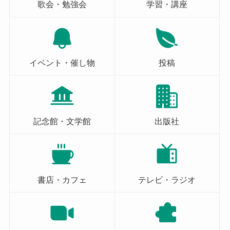
歌会・勉強会
学習・講座
イベント・催し物
投稿
記念館・文学館
出版社
書店・カフェ
テレビ・ラジオ