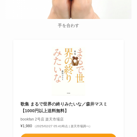
手を合わす
歌集 まるで世界の終りみたいな／森井マスミ
【1000円以上送料無料】
bookfan 2号店 楽天市場店
¥1,980
（2025/02/27 05:41時点 | 楽天市場調べ）