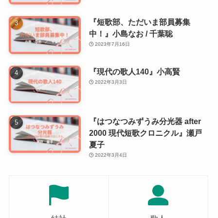
『短歌部、ただいま部員募集
中！』小島なお / 千葉聡
2023年7月16日
『現代の歌人140』小高賢
2022年3月3日
『はつなつみずうみ分光器 after
2000 現代短歌クロニクル』瀬戸
夏子
2022年3月4日