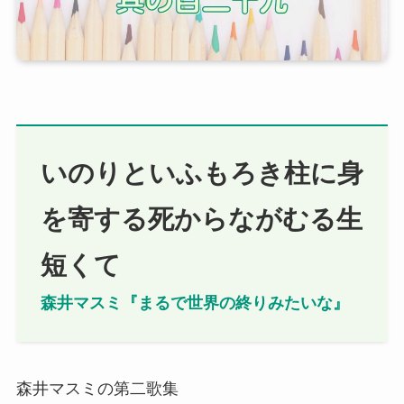
いのりといふもろき柱に身
を寄する死からながむる生
短くて
森井マスミ『まるで世界の終りみたいな』
森井マスミの第二歌集