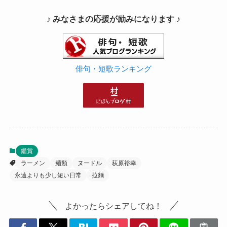
♪ みなさまの応援が励みになります ♪
俳句・短歌ランキング
鑑賞
ラーメン
麺類
ヌードル
荻原裕幸
永遠よりも少し短い日常
拉麵
よかったらシェアしてね！