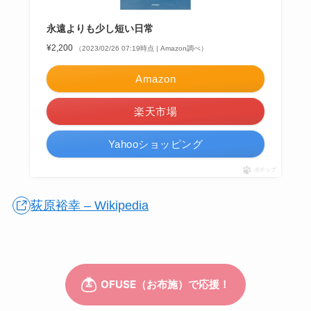
永遠よりも少し短い日常
¥2,200
（2023/02/26 07:19時点 | Amazon調べ）
Amazon
楽天市場
Yahooショッピング
ポチップ
荻原裕幸 – Wikipedia