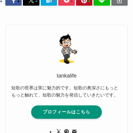
tankalife
短歌の世界は実に魅力的です。短歌の奥深さにもっと
もっと触れて、短歌の魅力を発信していきたいです。
プロフィールはこちら