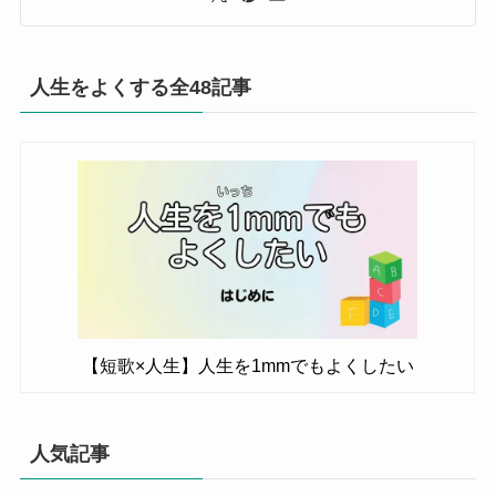
人生をよくする全48記事
【短歌×人生】人生を1mmでもよくしたい
人気記事