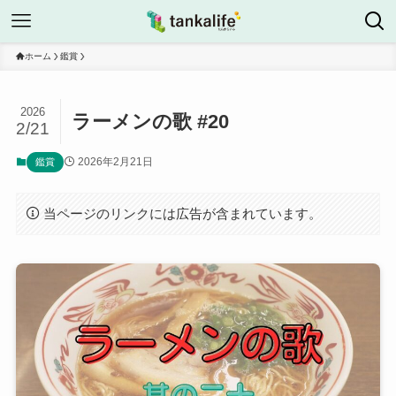
ホーム
鑑賞
2026
ラーメンの歌 #20
2/21
2026年2月21日
鑑賞
当ページのリンクには広告が含まれています。