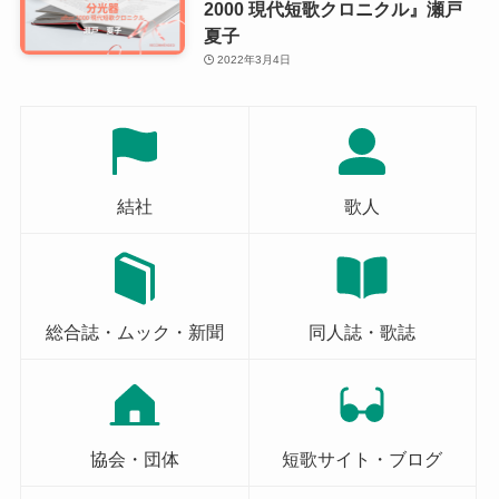
2000 現代短歌クロニクル』瀬戸
夏子
2022年3月4日
結社
歌人
総合誌・ムック・新聞
同人誌・歌誌
協会・団体
短歌サイト・ブログ