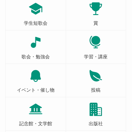
学生短歌会
賞
歌会・勉強会
学習・講座
イベント・催し物
投稿
記念館・文学館
出版社