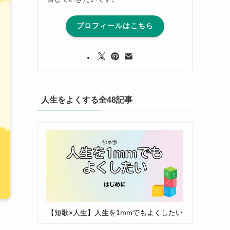
プロフィールはこちら
人生をよくする全48記事
【短歌×人生】人生を1mmでもよくしたい