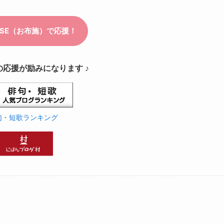
の応援が励みになります ♪
句・短歌ランキング