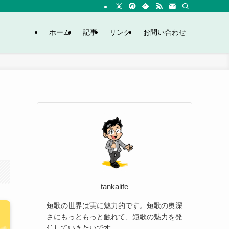
ホーム
記事
リンク
お問い合わせ
tankalife
短歌の世界は実に魅力的です。短歌の奥深
さにもっともっと触れて、短歌の魅力を発
信していきたいです。