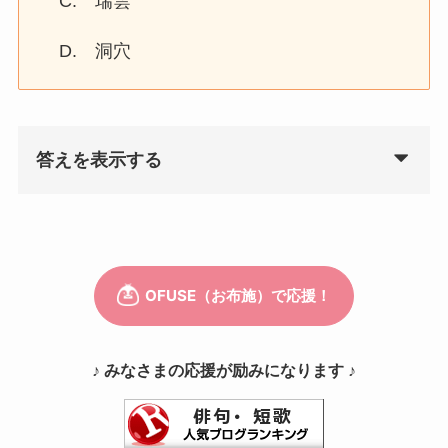
C. 瑞雲
D. 洞穴
答えを表示する
♪ みなさまの応援が励みになります ♪