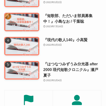
2022年3月2日
『短歌部、ただいま部員募集
中！』小島なお / 千葉聡
2023年7月16日
『現代の歌人140』小高賢
2022年3月3日
『はつなつみずうみ分光器 after
2000 現代短歌クロニクル』瀬戸
夏子
2022年3月4日