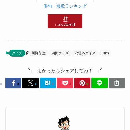
俳句・短歌ランキング
クイズ
川野芽生
四択クイズ
穴埋めクイズ
Lilith
よかったらシェアしてね！