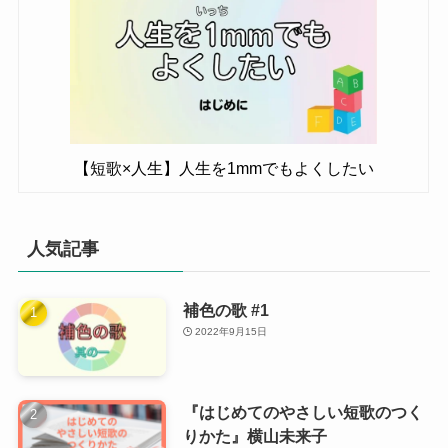
【短歌×人生】人生を1mmでもよくしたい
人気記事
補色の歌 #1
2022年9月15日
『はじめてのやさしい短歌のつく
りかた』横山未来子