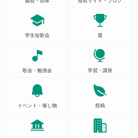
協会・団体
短歌サイト・ブログ
学生短歌会
賞
歌会・勉強会
学習・講座
イベント・催し物
投稿