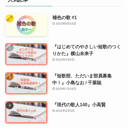
補色の歌 #1
2022年9月15日
『はじめてのやさしい短歌のつく
りかた』横山未来子
2022年3月2日
『短歌部、ただいま部員募集
中！』小島なお / 千葉聡
2023年7月16日
『現代の歌人140』小高賢
2022年3月3日