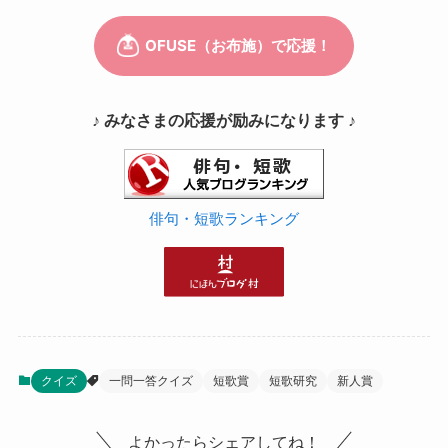
♪ みなさまの応援が励みになります ♪
俳句・短歌ランキング
クイズ
一問一答クイズ
短歌賞
短歌研究
新人賞
よかったらシェアしてね！