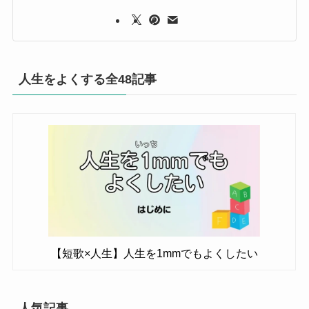
人生をよくする全48記事
【短歌×人生】人生を1mmでもよくしたい
人気記事