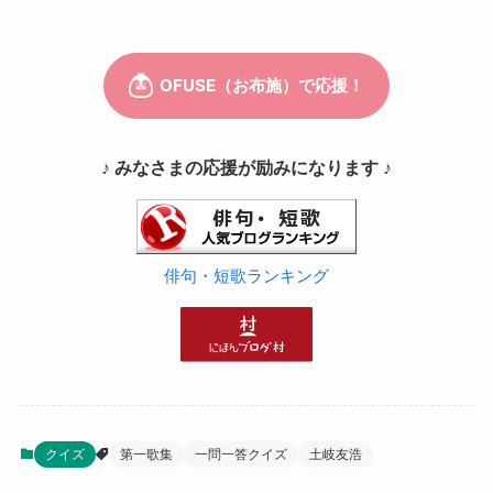
♪ みなさまの応援が励みになります ♪
俳句・短歌ランキング
クイズ
第一歌集
一問一答クイズ
土岐友浩