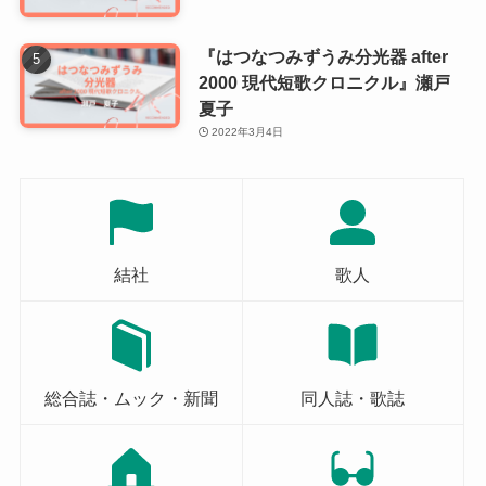
『はつなつみずうみ分光器 after
2000 現代短歌クロニクル』瀬戸
夏子
2022年3月4日
結社
歌人
総合誌・ムック・新聞
同人誌・歌誌