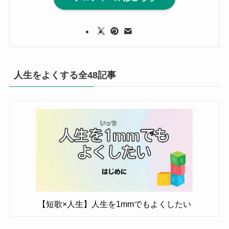
人生をよくする全48記事
【短歌×人生】人生を1mmでもよくしたい