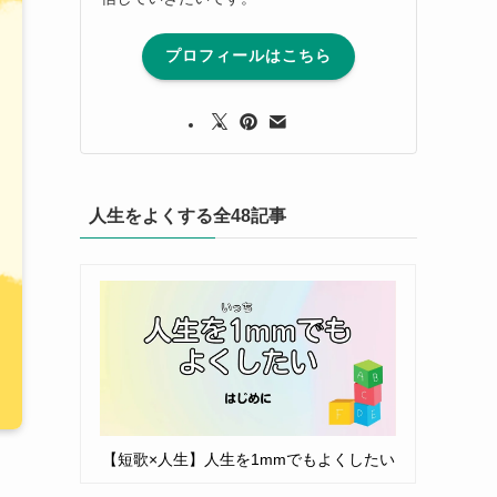
プロフィールはこちら
人生をよくする全48記事
【短歌×人生】人生を1mmでもよくしたい