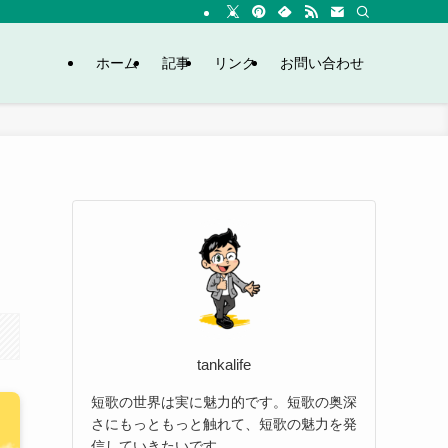
ホーム
記事
リンク
お問い合わせ
tankalife
短歌の世界は実に魅力的です。短歌の奥深
さにもっともっと触れて、短歌の魅力を発
信していきたいです。