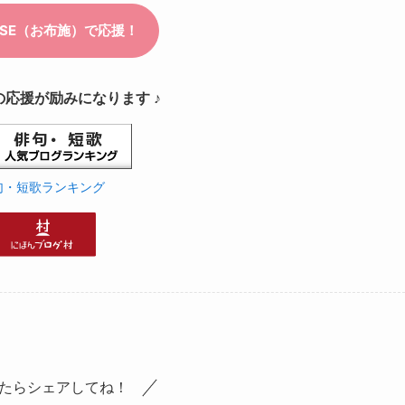
の応援が励みになります ♪
句・短歌ランキング
たらシェアしてね！