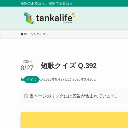
短歌のある日々、短歌である日々
ホーム
クイズ
2023
短歌クイズ Q.392
8/27
2023年8月27日
2026年3月26日
クイズ
当ページのリンクには広告が含まれています。