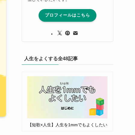
プロフィールはこちら
人生をよくする全48記事
【短歌×人生】人生を1mmでもよくしたい