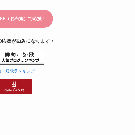
の応援が励みになります ♪
句・短歌ランキング