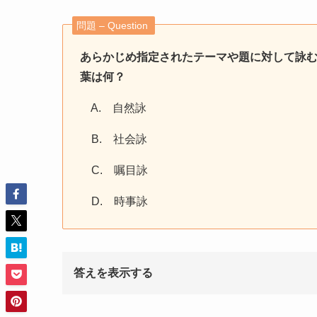
問題 – Question
あらかじめ指定されたテーマや題に対して詠
葉は何？
A. 自然詠
B. 社会詠
C. 嘱目詠
D. 時事詠
答えを表示する