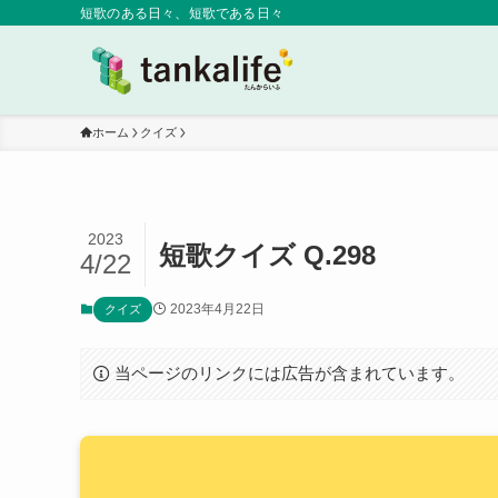
短歌のある日々、短歌である日々
ホーム
クイズ
2023
短歌クイズ Q.298
4/22
2023年4月22日
クイズ
当ページのリンクには広告が含まれています。