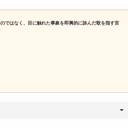
むのではなく、目に触れた事象を即興的に詠んだ歌を指す言