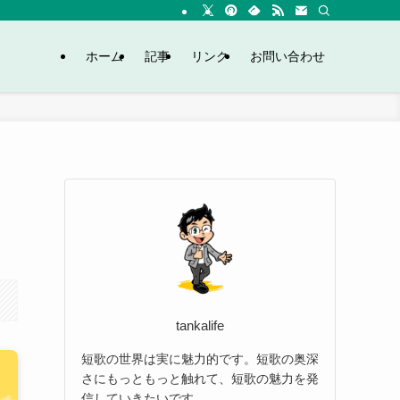
ホーム
記事
リンク
お問い合わせ
tankalife
短歌の世界は実に魅力的です。短歌の奥深
さにもっともっと触れて、短歌の魅力を発
信していきたいです。