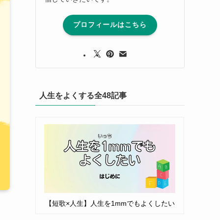
プロフィールはこちら
人生をよくする全48記事
【短歌×人生】人生を1mmでもよくしたい