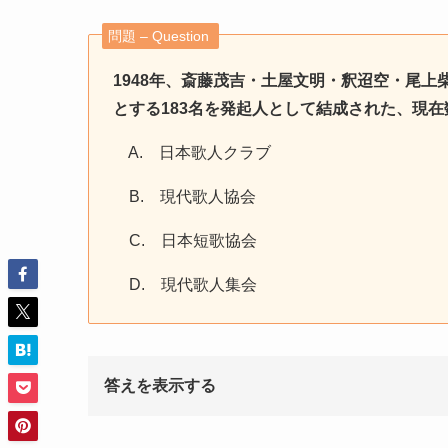
問題 – Question
1948年、斎藤茂吉・土屋文明・釈迢空・尾
とする183名を発起人として結成された、現
A. 日本歌人クラブ
B. 現代歌人協会
C. 日本短歌協会
D. 現代歌人集会
答えを表示する