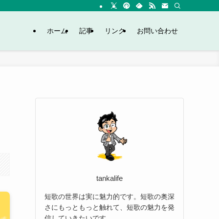
ホーム
記事
リンク
お問い合わせ
tankalife
短歌の世界は実に魅力的です。短歌の奥深
さにもっともっと触れて、短歌の魅力を発
信していきたいです。