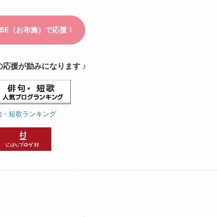
の応援が励みになります ♪
句・短歌ランキング