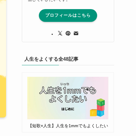
プロフィールはこちら
人生をよくする全48記事
【短歌×人生】人生を1mmでもよくしたい