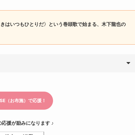
ときはいつもひとりだ〉という巻頭歌で始まる、木下龍也の
の応援が励みになります ♪