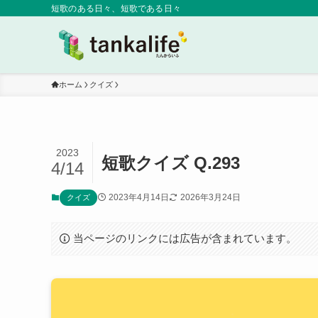
短歌のある日々、短歌である日々
ホーム
クイズ
2023
短歌クイズ Q.293
4/14
2023年4月14日
2026年3月24日
クイズ
当ページのリンクには広告が含まれています。