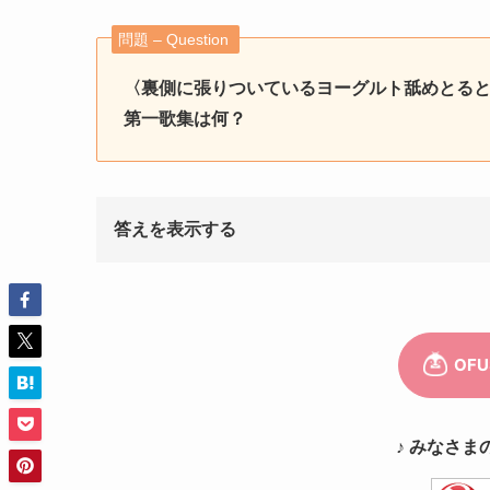
問題 – Question
〈裏側に張りついているヨーグルト舐めとる
第一歌集は何？
答えを表示する
♪ みなさま