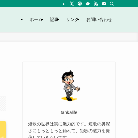
ホーム
記事
リンク
お問い合わせ
tankalife
短歌の世界は実に魅力的です。短歌の奥深
さにもっともっと触れて、短歌の魅力を発
信していきたいです。