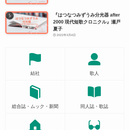
『はつなつみずうみ分光器 after
2000 現代短歌クロニクル』瀬戸
夏子
2022年3月4日
結社
歌人
総合誌・ムック・新聞
同人誌・歌誌