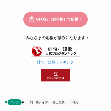
♪ みなさまの応援が励みになります ♪
俳句・短歌ランキング
クイズ
一問一答クイズ
第三歌集
小池光