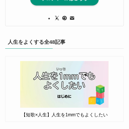
人生をよくする全48記事
【短歌×人生】人生を1mmでもよくしたい