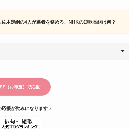
佐佐木定綱の4人が選者を務める、NHKの短歌番組は何？
の応援が励みになります ♪
ールド・プレミアムの短歌番組です。