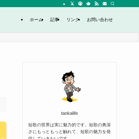
ホーム
記事
リンク
お問い合わせ
tankalife
短歌の世界は実に魅力的です。短歌の奥深
さにもっともっと触れて、短歌の魅力を発
信していきたいです。