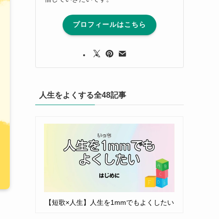
プロフィールはこちら
人生をよくする全48記事
【短歌×人生】人生を1mmでもよくしたい