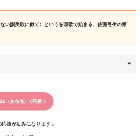
とない讃美歌に似て〉という巻頭歌で始まる、佐藤弓生の第
の応援が励みになります ♪