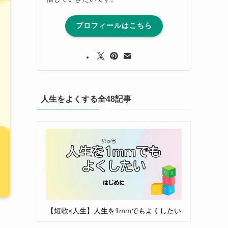
プロフィールはこちら
人生をよくする全48記事
【短歌×人生】人生を1mmでもよくしたい