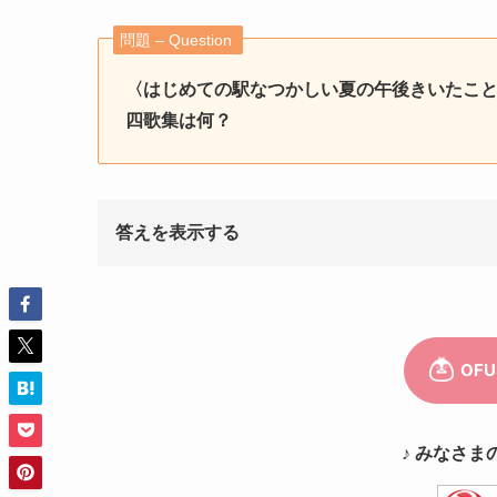
問題 – Question
〈はじめての駅なつかしい夏の午後きいたこ
四歌集は何？
答えを表示する
♪ みなさま