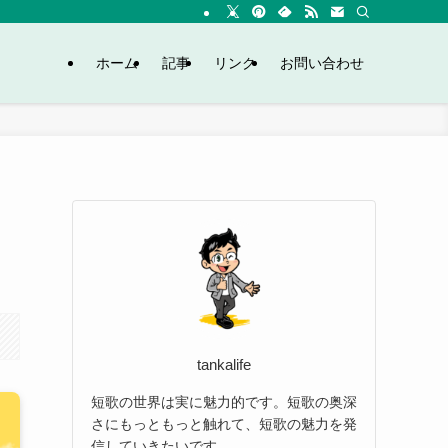
ホーム
記事
リンク
お問い合わせ
tankalife
短歌の世界は実に魅力的です。短歌の奥深
さにもっともっと触れて、短歌の魅力を発
信していきたいです。