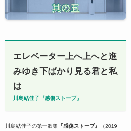
エレベーター上へ上へと進
みゆき下ばかり見る君と私
は
川島結佳子『感傷ストーブ』
川島結佳子の第一歌集
『
感傷ストーブ
』
（2019