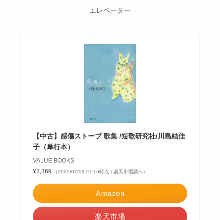
エレベーター
【中古】感傷ストーブ 歌集 /短歌研究社/川島結佳
子（単行本）
VALUE BOOKS
¥3,369
（2025/07/13 07:16時点 | 楽天市場調べ）
Amazon
楽天市場