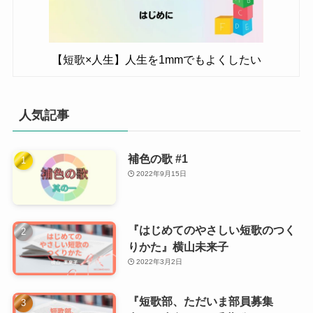
【短歌×人生】人生を1mmでもよくしたい
人気記事
補色の歌 #1
2022年9月15日
『はじめてのやさしい短歌のつく
りかた』横山未来子
2022年3月2日
『短歌部、ただいま部員募集