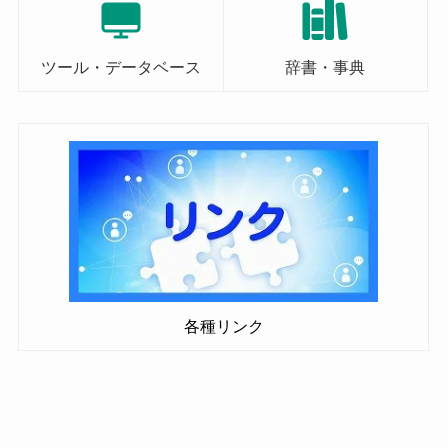
ツール・データベース
辞書・事典
各種リンク