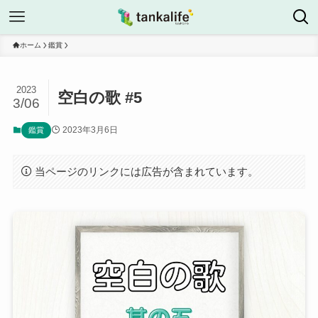
ホーム
鑑賞
2023
空白の歌 #5
3/06
2023年3月6日
鑑賞
当ページのリンクには広告が含まれています。