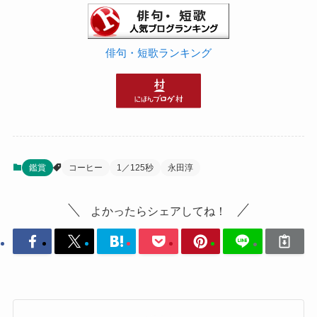
俳句・短歌ランキング
鑑賞
コーヒー
1／125秒
永田淳
よかったらシェアしてね！