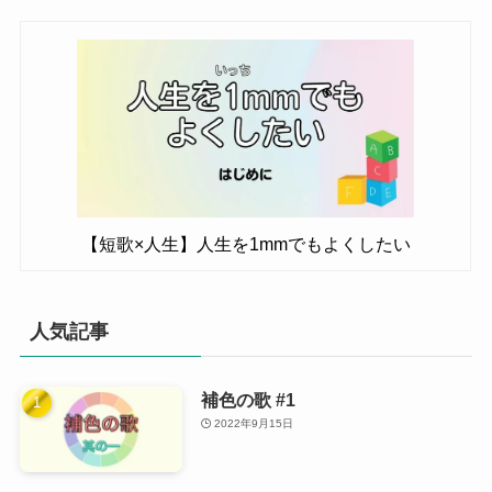
【短歌×人生】人生を1mmでもよくしたい
人気記事
補色の歌 #1
2022年9月15日