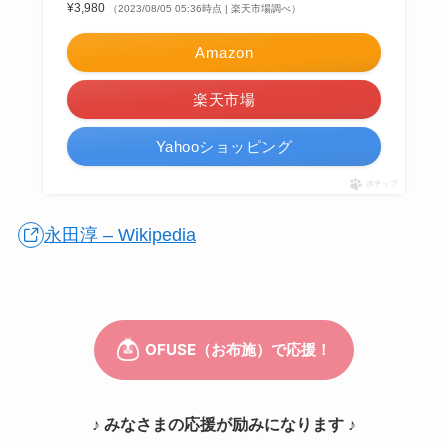
¥3,980
（2023/08/05 05:36時点 | 楽天市場調べ）
Amazon
楽天市場
Yahooショッピング
ポチップ
永田淳 – Wikipedia
♪ みなさまの応援が励みになります ♪