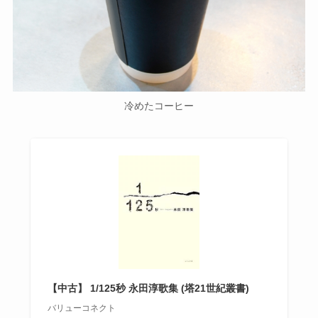
冷めたコーヒー
【中古】 1/125秒 永田淳歌集 (塔21世紀叢書)
バリューコネクト