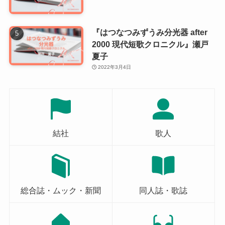
『はつなつみずうみ分光器 after
2000 現代短歌クロニクル』瀬戸
夏子
2022年3月4日
結社
歌人
総合誌・ムック・新聞
同人誌・歌誌