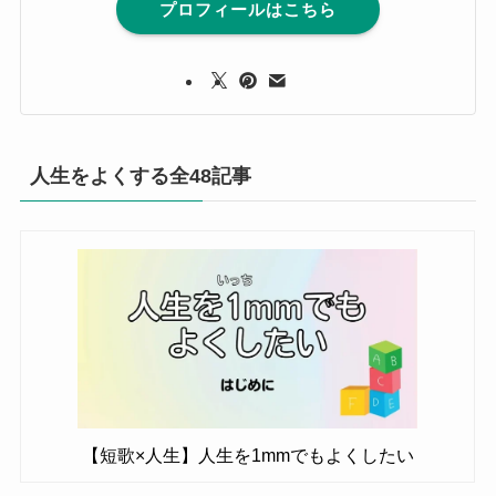
プロフィールはこちら
人生をよくする全48記事
【短歌×人生】人生を1mmでもよくしたい