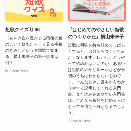
短歌クイズ Q.66
『はじめてのやさしい短歌
のつくりかた』横山未来子
〈あをき血を透かせる雨後の葉
のごとく鮮あたらしく見る半袖
短歌に興味を持ち始めてしばら
のきみ〉という巻頭歌で始ま
くすると、自分でもつくってみ
る、横山未来子の第一歌集は
たくなります。しかし、どうや
何？
って始めればいいのか、あるい
は短歌の細かなルールなどが最
2022年5月6日
初のうちはわからないもので
す。そんなとき、基本からわか
りやすく説明してくれる入門
書、また読み進めやすい入門書
は、これから短歌を始める人に
とって最適な一冊となるでしょ
う。
2022年3月2日