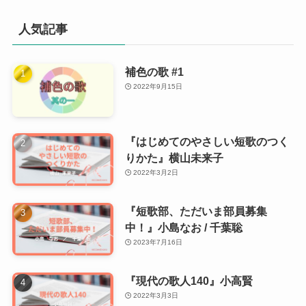
人気記事
補色の歌 #1
2022年9月15日
『はじめてのやさしい短歌のつく
りかた』横山未来子
2022年3月2日
『短歌部、ただいま部員募集
中！』小島なお / 千葉聡
2023年7月16日
『現代の歌人140』小高賢
2022年3月3日