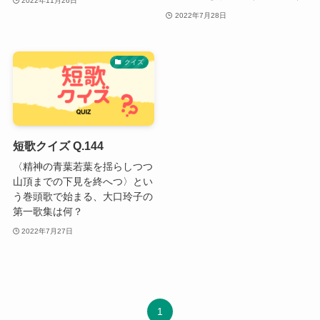
2022年11月26日
2022年7月28日
クイズ
短歌クイズ Q.144
〈精神の青葉若葉を揺らしつつ
山頂までの下見を終へつ〉とい
う巻頭歌で始まる、大口玲子の
第一歌集は何？
2022年7月27日
1