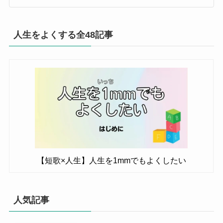
人生をよくする全48記事
【短歌×人生】人生を1mmでもよくしたい
人気記事