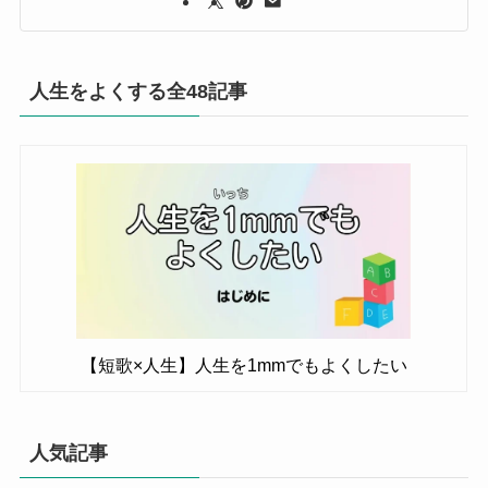
人生をよくする全48記事
【短歌×人生】人生を1mmでもよくしたい
人気記事