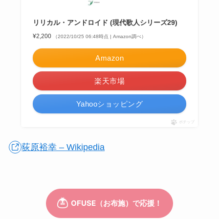
リリカル・アンドロイド (現代歌人シリーズ29)
¥2,200
（2022/10/25 06:48時点 | Amazon調べ）
Amazon
楽天市場
Yahooショッピング
ポチップ
荻原裕幸 – Wikipedia