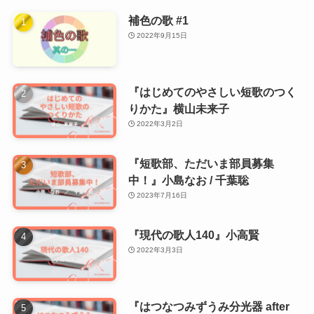
補色の歌 #1
2022年9月15日
『はじめてのやさしい短歌のつく
りかた』横山未来子
2022年3月2日
『短歌部、ただいま部員募集
中！』小島なお / 千葉聡
2023年7月16日
『現代の歌人140』小高賢
2022年3月3日
『はつなつみずうみ分光器 after