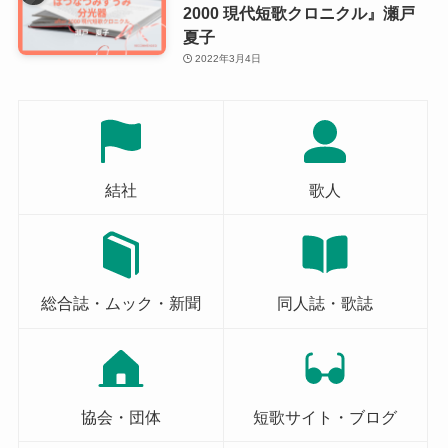
2000 現代短歌クロニクル』瀬戸
夏子
2022年3月4日
結社
歌人
総合誌・ムック・新聞
同人誌・歌誌
協会・団体
短歌サイト・ブログ