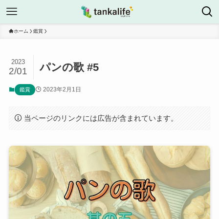
ホーム
鑑賞
2023
パンの歌 #5
2/01
2023年2月1日
鑑賞
当ページのリンクには広告が含まれています。