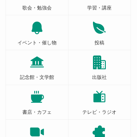
歌会・勉強会
学習・講座
イベント・催し物
投稿
記念館・文学館
出版社
書店・カフェ
テレビ・ラジオ