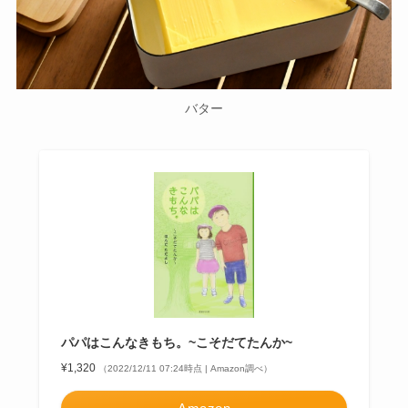
バター
パパはこんなきもち。~こそだてたんか~
¥1,320
（2022/12/11 07:24時点 | Amazon調べ）