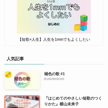
【短歌×人生】人生を1mmでもよくしたい
人気記事
補色の歌 #1
2022年9月15日
『はじめてのやさしい短歌のつく
りかた』横山未来子