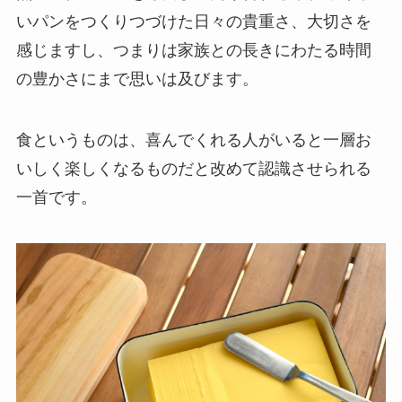
いパンをつくりつづけた日々の貴重さ、大切さを
感じますし、つまりは家族との長きにわたる時間
の豊かさにまで思いは及びます。
食というものは、喜んでくれる人がいると一層お
いしく楽しくなるものだと改めて認識させられる
一首です。