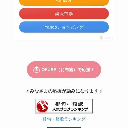
Amazon
楽天市場
Yahooショッピング
ポチップ
♪ みなさまの応援が励みになります ♪
俳句・短歌ランキング