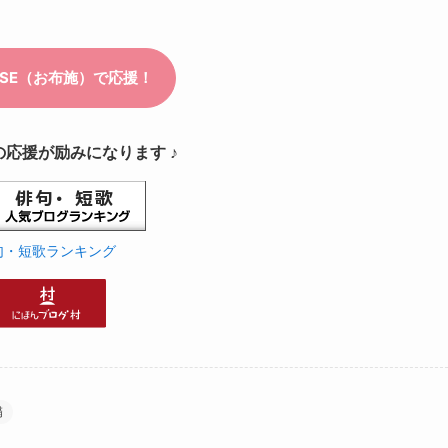
の応援が励みになります ♪
句・短歌ランキング
翳