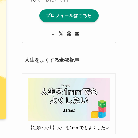
プロフィールはこちら
人生をよくする全48記事
【短歌×人生】人生を1mmでもよくしたい