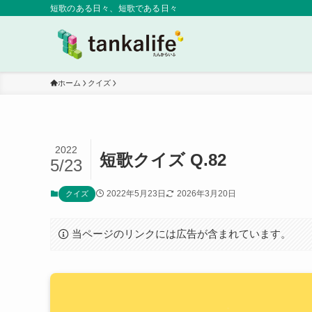
短歌のある日々、短歌である日々
ホーム
クイズ
2022
短歌クイズ Q.82
5/23
2022年5月23日
2026年3月20日
クイズ
当ページのリンクには広告が含まれています。