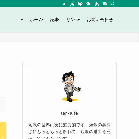
ホーム
記事
リンク
お問い合わせ
tankalife
短歌の世界は実に魅力的です。短歌の奥深
さにもっともっと触れて、短歌の魅力を発
信していきたいです。