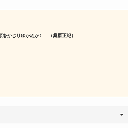
の頭をかじりゆかぬか〉 （桑原正紀）