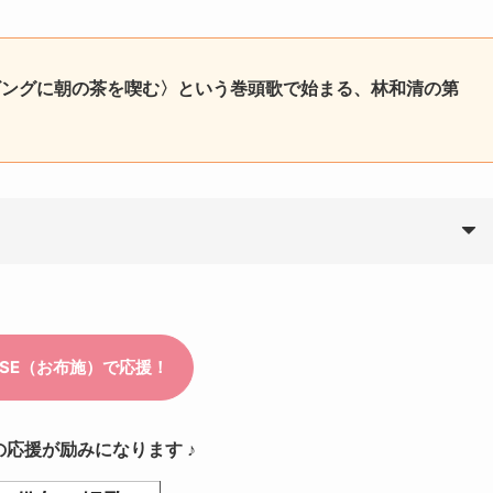
ビングに朝の茶を喫む〉という巻頭歌で始まる、林和清の第
の応援が励みになります ♪