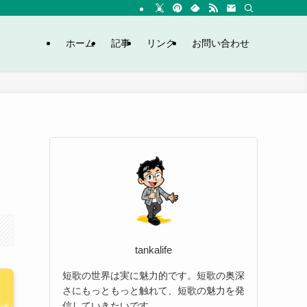
ホーム
記事
リンク
お問い合わせ
tankalife
短歌の世界は実に魅力的です。短歌の奥深
さにもっともっと触れて、短歌の魅力を発
信していきたいです。