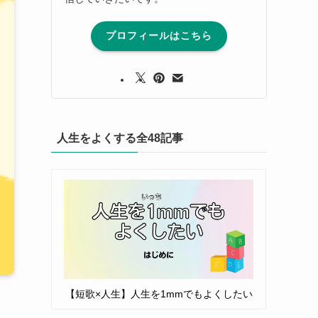
プロフィールはこちら
人生をよくする全48記事
【短歌×人生】人生を1mmでもよくしたい