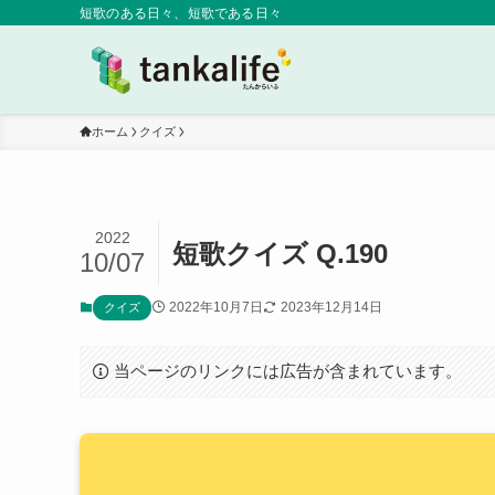
短歌のある日々、短歌である日々
ホーム
クイズ
2022
短歌クイズ Q.190
10/07
2022年10月7日
2023年12月14日
クイズ
当ページのリンクには広告が含まれています。