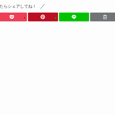
たらシェアしてね！