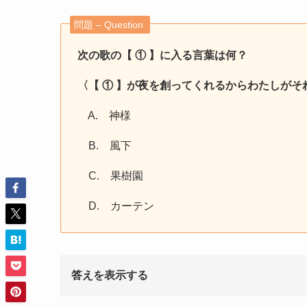
問題 – Question
次の歌の【 ① 】に入る言葉は何？
〈【 ① 】が夜を創ってくれるからわたしが
A. 神様
B. 風下
C. 果樹園
D. カーテン
答えを表示する