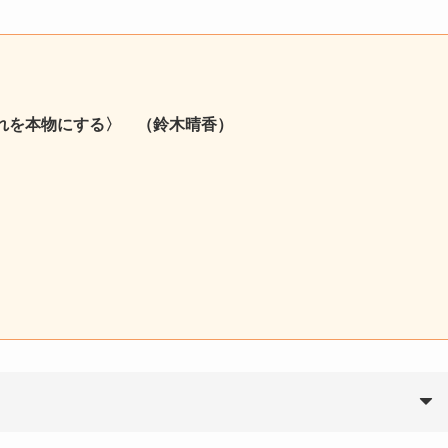
それを本物にする〉 （鈴木晴香）