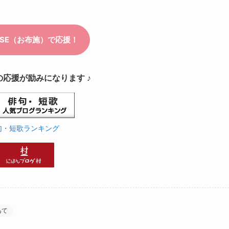
の応援が励みになります ♪
句・短歌ランキング
あて