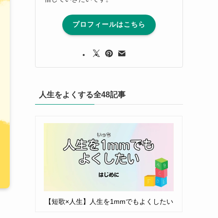
プロフィールはこちら
人生をよくする全48記事
【短歌×人生】人生を1mmでもよくしたい