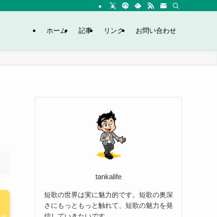
ホーム
記事
リンク
お問い合わせ
tankalife
短歌の世界は実に魅力的です。短歌の奥深
さにもっともっと触れて、短歌の魅力を発
信していきたいです。