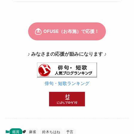
♪ みなさまの応援が励みになります ♪
俳句・短歌ランキング
鑑賞
麻雀
鈴木ちはね
予言