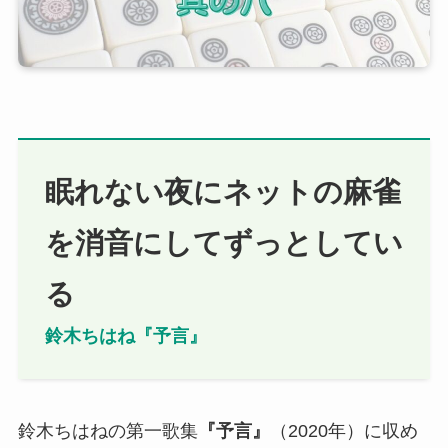
眠れない夜にネットの麻雀
を消音にしてずっとしてい
る
鈴木ちはね『予言』
鈴木ちはねの第一歌集
『
予言
』
（2020年）に収め