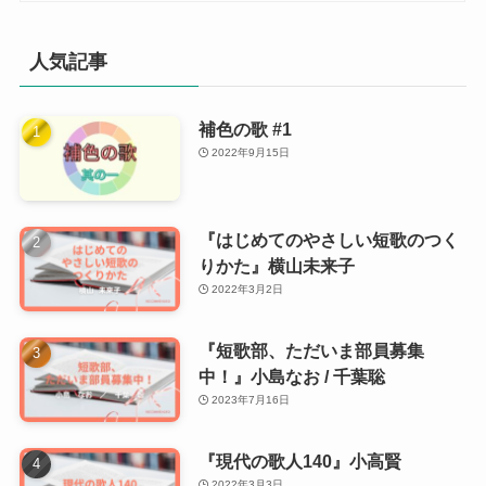
人気記事
補色の歌 #1
2022年9月15日
『はじめてのやさしい短歌のつく
りかた』横山未来子
2022年3月2日
『短歌部、ただいま部員募集
中！』小島なお / 千葉聡
2023年7月16日
『現代の歌人140』小高賢
2022年3月3日