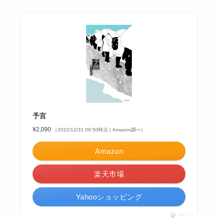
予言
¥2,090
（2022/12/31 09:50時点 | Amazon調べ）
Amazon
楽天市場
Yahooショッピング
ポチップ