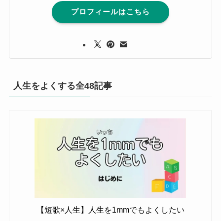
プロフィールはこちら
人生をよくする全48記事
【短歌×人生】人生を1mmでもよくしたい