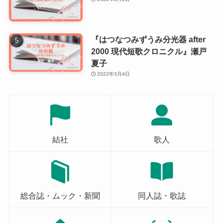
『はつなつみずうみ分光器 after
2000 現代短歌クロニクル』瀬戸
夏子
2022年3月4日
結社
歌人
総合誌・ムック・新聞
同人誌・歌誌