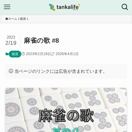
ホーム
鑑賞
2023
麻雀の歌 #8
2/19
2023年2月19日
2026年4月1日
鑑賞
当ページのリンクには広告が含まれています。