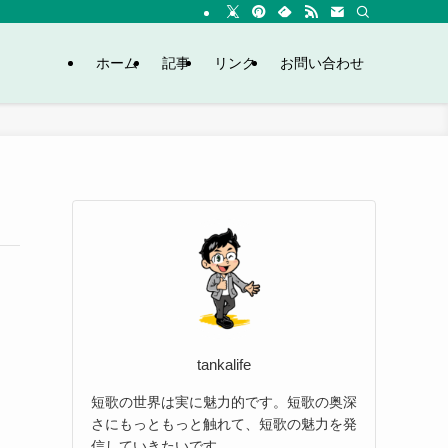
ホーム
記事
リンク
お問い合わせ
tankalife
短歌の世界は実に魅力的です。短歌の奥深
さにもっともっと触れて、短歌の魅力を発
信していきたいです。