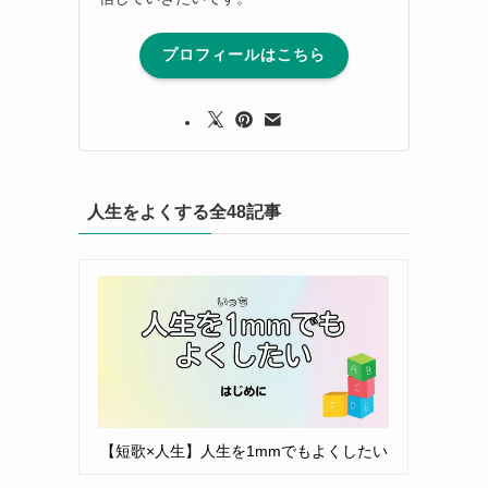
プロフィールはこちら
人生をよくする全48記事
【短歌×人生】人生を1mmでもよくしたい