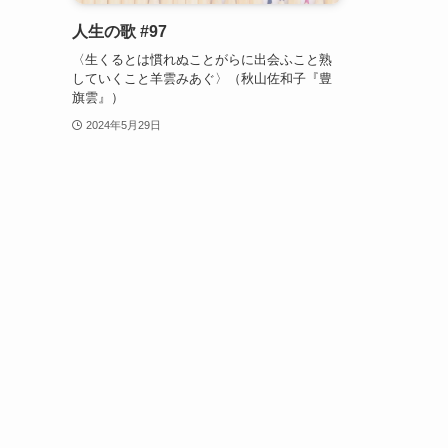
人生の歌 #97
〈生くるとは慣れぬことがらに出会ふこと熟
していくこと羊雲みあぐ〉（秋山佐和子『豊
旗雲』）
2024年5月29日