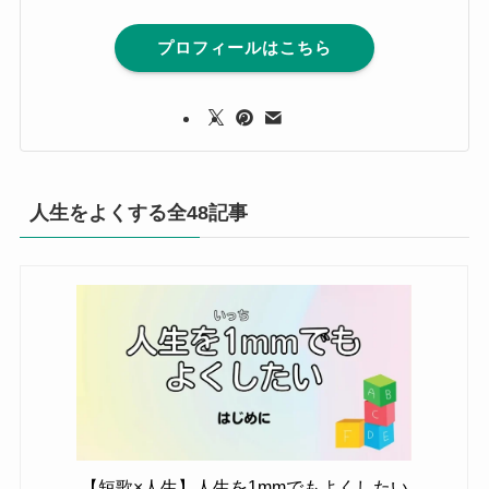
プロフィールはこちら
人生をよくする全48記事
【短歌×人生】人生を1mmでもよくしたい