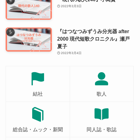
2022年3月3日
『はつなつみずうみ分光器 after
2000 現代短歌クロニクル』瀬戸
夏子
2022年3月4日
結社
歌人
総合誌・ムック・新聞
同人誌・歌誌